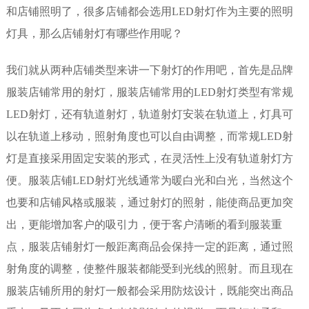
和店铺照明了，很多店铺都会选用LED射灯作为主要的照明
灯具，那么
店铺射灯
有哪些作用呢？
我们就从两种店铺类型来讲一下射灯的作用吧，首先是品牌
服装店铺常用的射灯，服装店铺常用的LED射灯类型有常规
LED射灯，还有轨道射灯，轨道射灯安装在轨道上，灯具可
以在轨道上移动，照射角度也可以自由调整，而常规LED射
灯是直接采用固定安装的形式，在灵活性上没有轨道射灯方
便。服装店铺LED射灯光线通常为暖白光和白光，当然这个
也要和店铺风格或服装，通过射灯的照射，能使商品更加突
出，更能增加客户的吸引力，便于客户清晰的看到服装重
点，
服装店铺射灯
一般距离商品会保持一定的距离，通过照
射角度的调整，使整件服装都能受到光线的照射。而且现在
服装店铺所用的射灯一般都会采用防炫设计，既能突出商品