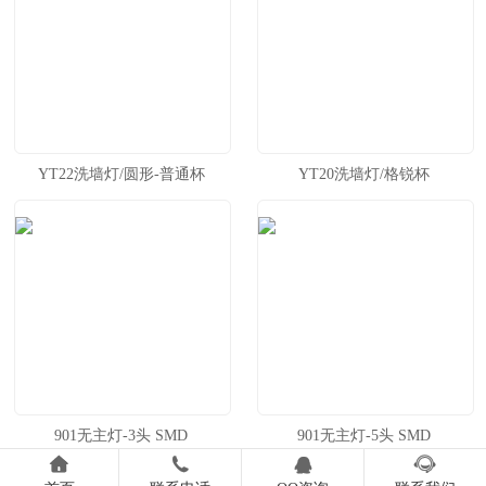
YT22洗墙灯/圆形-普通杯
YT20洗墙灯/格锐杯
901无主灯-3头 SMD
901无主灯-5头 SMD



