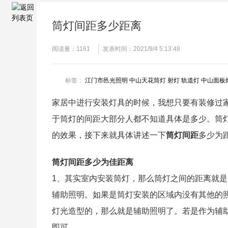
筒灯间距多少距离
阅读量：
1161
发表时间：2021/9/4 5:13:48
标签：
江门市邑光照明
中山天花筒灯
射灯
轨道灯
中山面板
家居中进行安装灯具的时候，我想只要有装修过
于筒灯的间距大部分人都不知道具体是多少。筒
的效果，接下来就具体讲述一下
筒灯间距
多少为
筒灯间距多少为佳距离
1、其实室内安装筒灯，那么筒灯之间的距离就
辅助照明。如果是筒灯安装的区域内没有其他的
灯光造型的，那么就是辅助照明了。若是作为辅
即可。