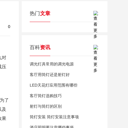
热门
文章
0
百科
资讯
么对
调光灯具常用的调光电源
减压
客厅用筒灯还是射灯好
LED天花灯应用范围有哪些
客厅筒灯选购技巧
为了
射灯与筒灯的区别
以及
筒灯安装 筒灯安装注意事项
效果
酒店照明要注意哪些事项