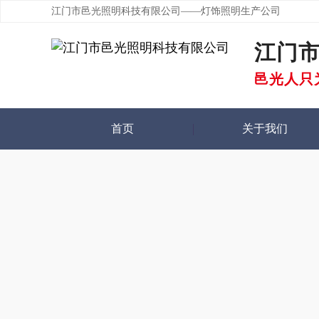
江门市邑光照明科技有限公司——灯饰照明生产公司
江门
邑光人只
首页
关于我们