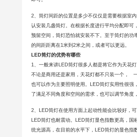
2、筒灯间距的位置是多少不仅仅是需要根据室
认安装几盏筒灯。在根据长度进行平均分配即可
预留空间，筒灯恐怕就安装不下。至于筒灯的功
的间距距离在1米到2米之间，或者可以更远。
LED筒灯的优势有哪些
1、一般来讲LED筒灯很多人都是将它作为天花
不论是商用还是家用，天花灯都不只装一个， 
也可以作为主要照明使用。LED筒灯实用性很强
了满足不同角度和空间的需求，也可以调节角度
2、LED筒灯在使用方面上起动性能会比较好，
LED筒灯也耐震动。LED筒灯显色指数更高，国
统光源高，在目前的水平下，LED筒灯的显色指数