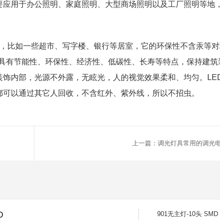
要应用于办公照明、家庭照明、大型商场照明以及工厂照明等地
用，比如一些超市、写字楼、银行等居室，它的环保性不含汞等对
灯具有节能性、环保性、经济性、低碳性、长寿等特点，保持建筑
饰内部，光源不外露，无眩光，人的视觉效果柔和、均匀。LE
都可以通过其它人回收，不含红外、紫外线，所以不招虫。
上一篇：调光灯具常用的调光
901无主灯-10头 SMD
D