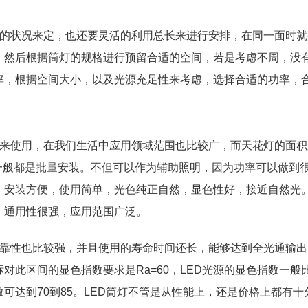
内的状况来定，也还要灵活的利用总长来进行安排，在同一面时就
，然后根据筒灯的规格进行预留合适的空间，若是考虑不周，没
率，根据空间大小，以及光源充足性来考虑，选择合适的功率，
灯来使用，在我们生活中应用领域范围也比较广，而天花灯的面积
一般都是批量安装。不但可以作为辅助照明，因为功率可以做到
，安装方便，使用简单，光色纯正自然，显色性好，接近自然光
，通用性很强，应用范围广泛。
可靠性也比较强，并且使用的寿命时间还长，能够达到全光通输出
标对此区间的显色指数要求是Ra=60，LED光源的显色指数一般
可达到70到85。LED筒灯不管是从性能上，还是价格上都有十