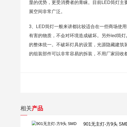
显的优势，更受消费者的青睐。目前LED筒灯主
展空间非常广泛。
3、LED筒灯一般来讲都比较适合在一些商场使
有害的物质，不会对环境造成破坏。另外led筒
的整体统一。不破坏灯具的设置，光源隐藏建筑装
的组装部件可以非常容易的拆装，不用厂家回收
相关
产品
901无主灯-方9头 SM