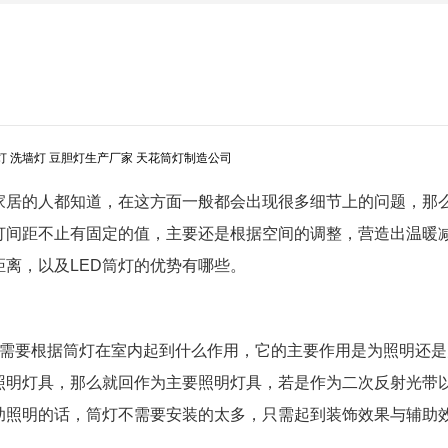
灯
洗墙灯
豆胆灯生产厂家
天花筒灯制造公司
家居的人都知道，在这方面一般都会出现很多细节上的问题，那
灯间距不止有固定的值，主要还是根据空间的调整，营造出温暖
距离，以及LED筒灯的优势有哪些。
是需要根据筒灯在室内起到什么作用，它的主要作用是为照明还是
照明灯具，那么就回作为主要照明灯具，若是作为二次反射光带
助照明的话，筒灯不需要安装的太多，只需起到装饰效果与辅助