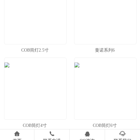
COB筒灯2.5寸
曼诺系列6
COB筒灯4寸
COB筒灯6寸



