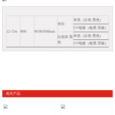
本色（白色 黑色）
全白
UV电镀（枪黑 亮银）
12-15w
Φ90
Φ100/H48mm
本色（白色 黑色）
白加灰 双
色
UV电镀（枪黑 亮银）
相关产品